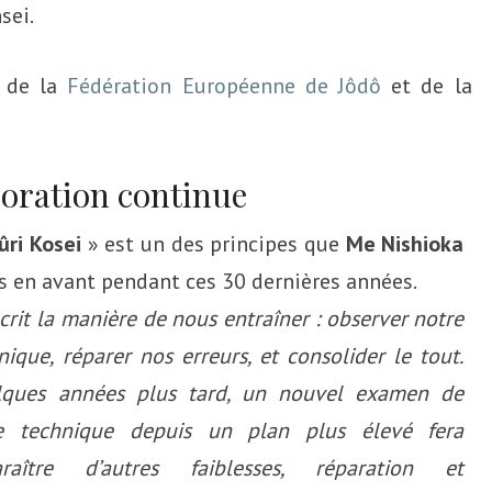
sei.
e de la
Fédération Européenne de Jôdô
et de la
ioration continue
ûri Kosei
» est un des principes que
Me Nishioka
s en avant pendant ces 30 dernières années.
écrit la manière de nous entraîner : observer notre
nique, réparer nos erreurs, et consolider le tout.
lques années plus tard, un nouvel examen de
te technique depuis un plan plus élevé fera
araître d’autres faiblesses, réparation et