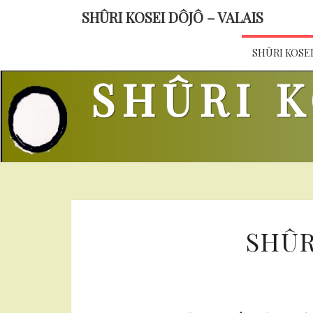
SHÛRI KOSEI DÔJÔ – VALAIS
SHÛRI KOSE
SHÛRI K
SHÛR